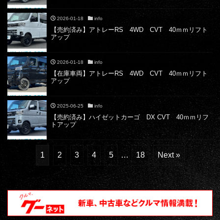
2026-01-18
info
【売約済み】アトレーRS 4WD CVT 40ｍｍリフト
アップ
2026-01-18
info
【在庫車両】アトレーRS 4WD CVT 40ｍｍリフト
アップ
2025-06-25
info
【売約済み】ハイゼットカーゴ DX CVT 40ｍｍリフ
トアップ
1
2
3
4
5
…
18
Next »