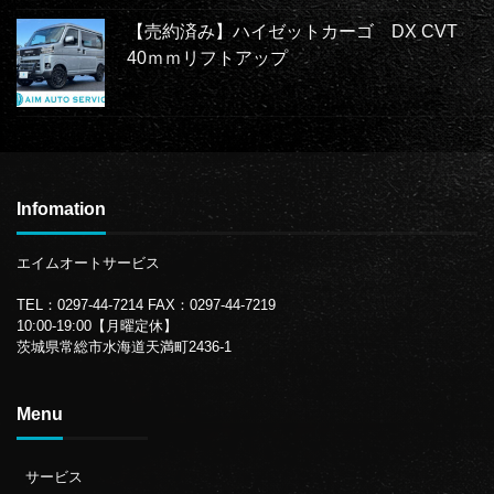
【売約済み】ハイゼットカーゴ DX CVT
40ｍｍリフトアップ
Infomation
エイムオートサービス
TEL：0297-44-7214
FAX：0297-44-7219
10:00-19:00【月曜定休】
茨城県常総市水海道天満町2436-1
Menu
サービス