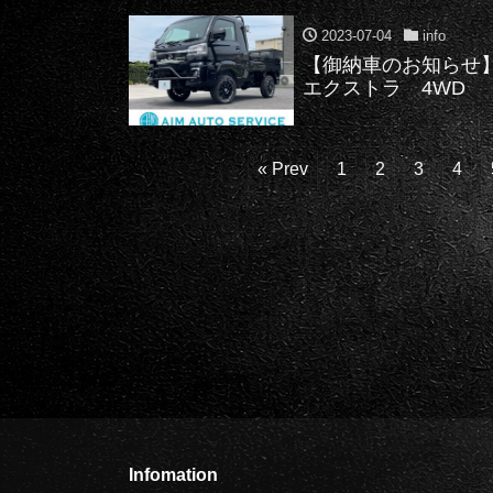
2023-07-04
info
【御納車のお知らせ
エクストラ 4
« Prev
1
2
3
4
Infomation