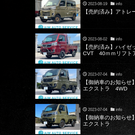
2023-08-19
info
【売約済み】アトレー
2023-08-02
info
【売約済み】ハイゼ
CVT 40ｍｍリフト
2023-07-04
info
【御納車のお知らせ
エクストラ 4
2023-07-04
info
【御納車のお知らせ
エクスト