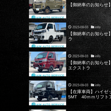
【御納車のお知
2023-09-03
info
【御納車のお知らせ
ラ
2023-09-03
info
【御納車のお知らせ
エクスト
2023-09-03
info
【在庫車両】ハイゼ
5MT 40ｍｍリフト