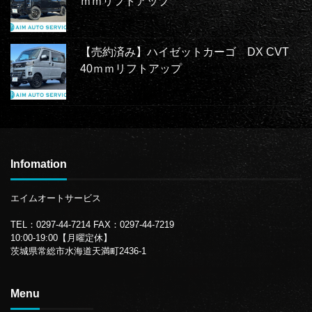
ｍｍリフトアップ
【売約済み】ハイゼットカーゴ DX CVT
40ｍｍリフトアップ
Infomation
エイムオートサービス
TEL：0297-44-7214
FAX：0297-44-7219
10:00-19:00【月曜定休】
茨城県常総市水海道天満町2436-1
Menu