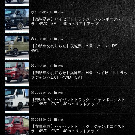
2023-05-31
info
【売約済み】ハイゼットトラック ジャンボエクスト
ラ 4WD 5MT 40ｍｍリフトアップ
2023-05-31
info
【御納車のお知らせ】茨城県 Y様 アトレーRS
4WD
2023-05-31
info
【御納車のお知らせ】兵庫県 H様 ハイゼットトラッ
クジャンボEXT 4WD CVT
2023-04-09
info
【売約済み】ハイゼットトラック ジャンボエクスト
ラ 4WD CVT 40ｍｍリフトアップ
2023-04-01
info
【在庫車両】ハイゼットトラック ジャンボエクスト
ラ 4WD CVT 40ｍｍリフトアップ