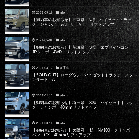
2021-05-19
info
【御納車のお知らせ】三重県 N様 ハイゼットトラッ
ク ジャンボ SAⅢｔ ＡＴ リフトアップ
2021-05-09
info
【御納車のお知らせ】茨城県 Ｓ様 エブリイワゴン
JPターボ 4WD リフトアップ
2021-03-13
在庫車
【SOLD OUT】ローダウン ハイゼットトラック スタ
ンダード AT
2021-03-13
info
【御納車のお知らせ】埼玉県 Ｓ様 ハイゼットトラッ
ク ジャンボ 40ｍｍリフトアップ
2021-03-13
info
【御納車のお知らせ】大阪府 I様 NV100 クリッパー
バン GX 40ｍｍリフトアップ