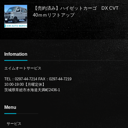
【売約済み】ハイゼットカーゴ DX CVT
40ｍｍリフトアップ
Infomation
エイムオートサービス
TEL：0297-44-7214
FAX：0297-44-7219
10:00-19:00【月曜定休】
茨城県常総市水海道天満町2436-1
Menu
サービス