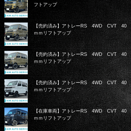
フトアップ
【売約済み】アトレーRS 4WD CVT 40
ｍｍリフトアップ
【売約済み】アトレーRS 4WD CVT 40
ｍｍリフトアップ
【売約済み】アトレーRS 4WD CVT 40
ｍｍリフトアップ
【在庫車両】アトレーRS 4WD CVT 40
ｍｍリフトアップ