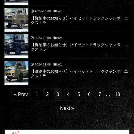
2024-03-08
info
【御納車のお知らせ】ハイゼットトラックジャンボ エ
クストラ
2024-03-08
info
【御納車のお知らせ】ハイゼットトラックジャンボ エ
クストラ
2024-03-08
info
【御納車のお知らせ】ハイゼットトラックジャンボ エ
クストラ
« Prev
1
2
3
4
5
6
7
…
18
Next »