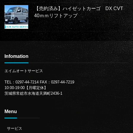
【売約済み】ハイゼットカーゴ DX CVT
40ｍｍリフトアップ
Infomation
エイムオートサービス
TEL：0297-44-7214
FAX：0297-44-7219
10:00-19:00【月曜定休】
茨城県常総市水海道天満町2436-1
Menu
サービス