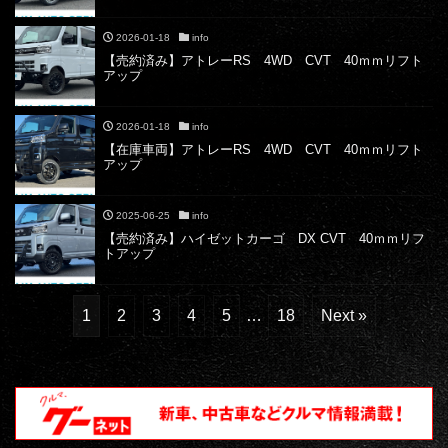
2026-01-18
info
【売約済み】アトレーRS 4WD CVT 40ｍｍリフト
アップ
2026-01-18
info
【在庫車両】アトレーRS 4WD CVT 40ｍｍリフト
アップ
2025-06-25
info
【売約済み】ハイゼットカーゴ DX CVT 40ｍｍリフ
トアップ
1
2
3
4
5
…
18
Next »