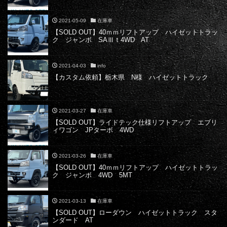
2021-05-09
在庫車
【SOLD OUT】40ｍｍリフトアップ ハイゼットトラッ
ク ジャンボ SAⅢｔ4WD AT
2021-04-03
info
【カスタム依頼】栃木県 N様 ハイゼットトラック
2021-03-27
在庫車
【SOLD OUT】ライドテック仕様リフトアップ エブリ
ィワゴン JPターボ 4WD
2021-03-26
在庫車
【SOLD OUT】40ｍｍリフトアップ ハイゼットトラッ
ク ジャンボ 4WD 5MT
2021-03-13
在庫車
【SOLD OUT】ローダウン ハイゼットトラック スタ
ンダード AT