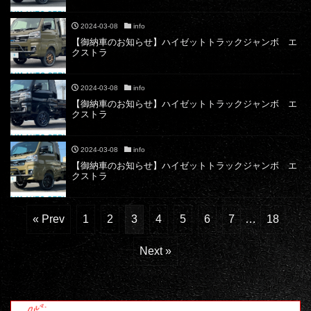
2024-03-08
info
【御納車のお知らせ】ハイゼットトラックジャンボ エ
クストラ
2024-03-08
info
【御納車のお知らせ】ハイゼットトラックジャンボ エ
クストラ
2024-03-08
info
【御納車のお知らせ】ハイゼットトラックジャンボ エ
クストラ
« Prev
1
2
3
4
5
6
7
…
18
Next »