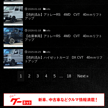
2026-01-18
info
【売約済み】アトレーRS 4WD CVT 40ｍｍリフト
アップ
2026-01-18
info
【在庫車両】アトレーRS 4WD CVT 40ｍｍリフト
アップ
2025-06-25
info
【売約済み】ハイゼットカーゴ DX CVT 40ｍｍリフ
トアップ
1
2
3
4
5
…
18
Next »