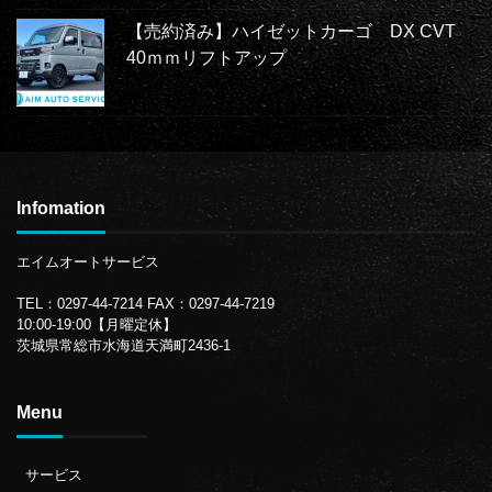
【売約済み】ハイゼットカーゴ DX CVT
40ｍｍリフトアップ
Infomation
エイムオートサービス
TEL：0297-44-7214
FAX：0297-44-7219
10:00-19:00【月曜定休】
茨城県常総市水海道天満町2436-1
Menu
サービス