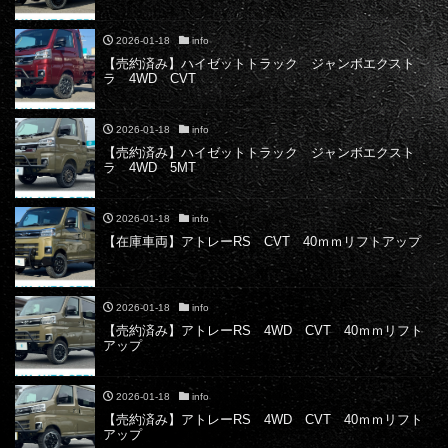
2026-01-18
info
【売約済み】ハイゼットトラック ジャンボエクスト
ラ 4WD CVT
2026-01-18
info
【売約済み】ハイゼットトラック ジャンボエクスト
ラ 4WD 5MT
2026-01-18
info
【在庫車両】アトレーRS CVT 40ｍｍリフトアップ
2026-01-18
info
【売約済み】アトレーRS 4WD CVT 40ｍｍリフト
アップ
2026-01-18
info
【売約済み】アトレーRS 4WD CVT 40ｍｍリフト
アップ