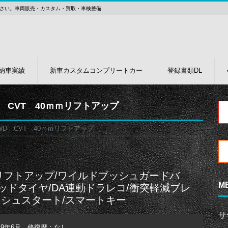
さい。車両販売・カスタム・買取・車検整備
納車実績
新車カスタムコンプリートカー
登録書類DL
 CVT 40ｍｍリフトアップ
D CVT 40ｍｍリフトアップ
リフトアップ/ワイルドブッシュガードバ
M
マッドタイヤ/DA連動ドラレコ/衝突軽減ブレ
ッシュスタート/スマートキー
サ
9年6月 修復歴：なし