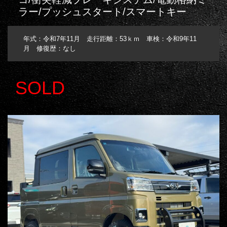
ラー/プッシュスタート/スマートキー
年式：令和7年11月 走行距離：53ｋｍ 車検：令和9年11
月 修復歴：なし
SOLD