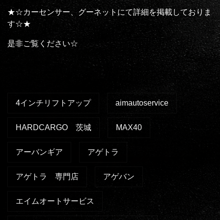
★☆カーセンサー、グーネットにて詳細を掲載しておりま
す☆★
是非ご覧ください☆
4インチリフトアップ
aimautoservice
HARDCARGO 茨城
MAX40
アーバンギア
アゲトラ
アゲトラ 専門店
アゲバン
エイムオートサービス