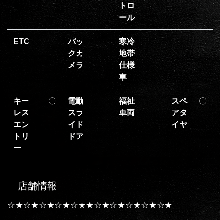
トロ
ール
ETC
バッ
寒冷
クカ
地帯
メラ
仕様
車
キー
〇
電動
福祉
スペ
〇
レス
スラ
車両
アタ
エン
イド
イヤ
トリ
ドア
ー
店舗情報
☆★☆★☆★☆★☆★★☆★☆★☆★☆★☆★