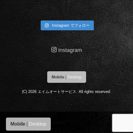
Instagram でフォロー
Instagram
Mobile
|
Desktop
(C) 2026
エイムオートサービス
. All rights reserved.
Mobile
|
Desktop