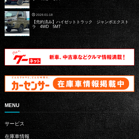
2026-01-18
【売約済み】ハイゼットトラック ジャンボエクスト
ラ 4WD 5MT
MENU
サービス
在庫車情報