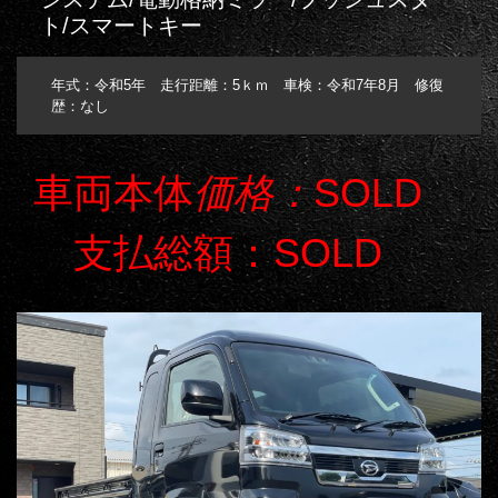
ト/スマートキー
年式：令和5年 走行距離：5ｋｍ 車検：令和7年8月 修復
歴：なし
車両本体
価格：
SOLD
支払総額：SOLD