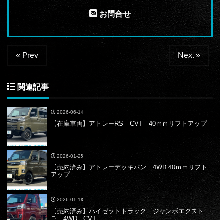
お問合せ
« Prev
Next »
関連記事
2026-06-14
【在庫車両】アトレーRS CVT 40ｍｍリフトアップ
2026-01-25
【売約済み】アトレーデッキバン 4WD 40ｍｍリフト
アップ
2026-01-18
【売約済み】ハイゼットトラック ジャンボエクスト
ラ 4WD CVT