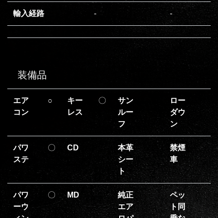
輸入経路
‐
‐
装備品
エア
○
キー
〇
サン
ロー
コン
レス
ルー
ダウ
フ
ン
パワ
〇
CD
本革
禁煙
ステ
シー
車
ト
パワ
〇
MD
純正
ペッ
ーウ
エア
ト同