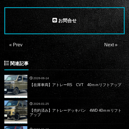
お問合せ
« Prev
Next »
関連記事
2026-06-14
【在庫車両】アトレーRS CVT 40ｍｍリフトアップ
2026-01-25
【売約済み】アトレーデッキバン 4WD 40ｍｍリフト
アップ