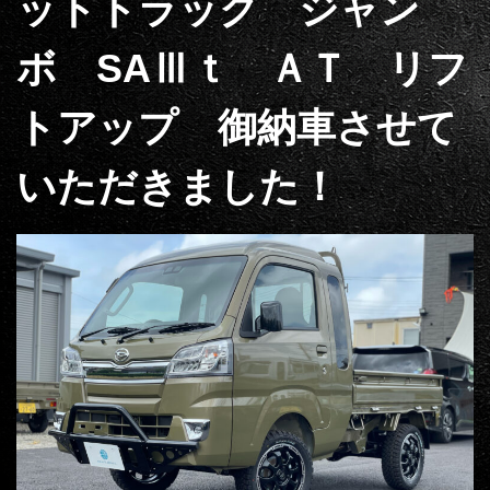
ットトラック ジャン
ボ SAⅢｔ ＡＴ リフ
トアップ 御納車させて
いただきました！