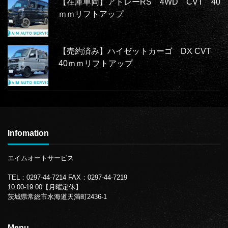
【在庫車両】アトレーRS 4WD CVT 40
ｍｍリフトアップ
【売約済み】ハイゼットカーゴ DX CVT
40ｍｍリフトアップ
Infomation
エイムオートサービス
TEL：0297-44-7214
FAX：0297-44-7219
10:00-19:00【月曜定休】
茨城県常総市水海道天満町2436-1
Menu